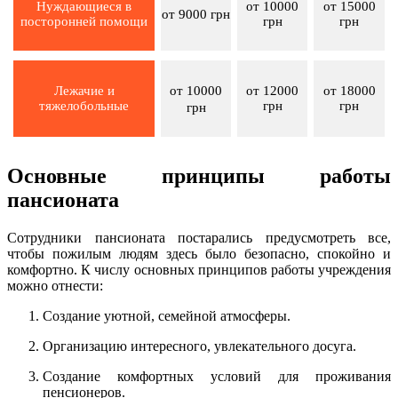
Нуждающиеся в
от 10000
от 15000
от 9000 грн
посторонней помощи
грн
грн
Лежачие и
от 12000
от 18000
от 10000
тяжелобольные
грн
грн
грн
Основные принципы работы
пансионата
Сотрудники пансионата постарались предусмотреть все,
чтобы пожилым людям здесь было безопасно, спокойно и
комфортно. К числу основных принципов работы учреждения
можно отнести:
Создание уютной, семейной атмосферы.
Организацию интересного, увлекательного досуга.
Создание комфортных условий для проживания
пенсионеров.