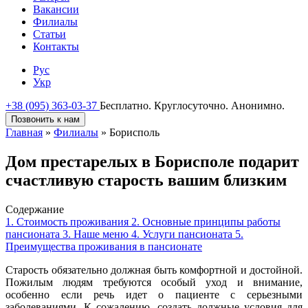
Вакансии
Филиалы
Статьи
Контакты
Рус
Укр
+38 (095) 363-03-37
Бесплатно. Круглосуточно. Анонимно.
Позвонить к нам
Главная
»
Филиалы
»
Борисполь
Дом престарелых в Борисполе подарит
счастливую старость вашим близким
Содержание
1. Стоимость проживания
2. Основные принципы работы
пансионата
3. Наше меню
4. Услуги пансионата
5.
Преимущества проживания в пансионате
Старость обязательно должная быть комфортной и достойной.
Пожилым людям требуются особый уход и внимание,
особенно если речь идет о пациенте с серьезными
заболеваниями. К сожалению, создать должные условия для