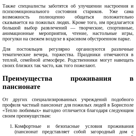
Также специалисты заботятся об улучшении настроения и
психоэмоционального состояния стариков. Уже сама
возможность полноценно общаться положительно
сказывается на пожилых людях. Кроме того, им предлагается
большой выбор развлечений — творческие, спортивные,
анимационные мероприятия, чтение, настольные игры,
прогулки на свежем воздухе в красивом обустроенном парке.
Для постояльцев регулярно организуются различные
тематические вечера, торжества. Праздники отмечаются в
теплой, семейной атмосфере. Родственники могут навещать
своих близких так часто, как того пожелают.
Преимущества проживания в
пансионате
От других специализированных учреждений подобного
профиля частный пансионат для пожилых людей в Борисполе
«Тепло любимых» выгодно отличается благодаря следующим
своим преимуществам:
Комфортные и безопасные условия проживания
(пансионат представляет собой загородный дом с