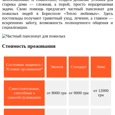
старика дома — сложная, а порой, просто неразрешимая
задача. Свою помощь предлагает частный пансионат для
пожилых людей в Борисполе «Тепло любимых». Здесь
постояльцы получают грамотный уход, лечение, а главное —
искреннюю заботу, возможность полноценного общения и
социализации.
Стоимость проживания
Состояние пациента /
Эконом
Стандарт
Люкс
Условия проживания*
Самостоятельные,
от 12000
способные к
от 8000 грн
от 9000 грн
грн
самообслуживанию