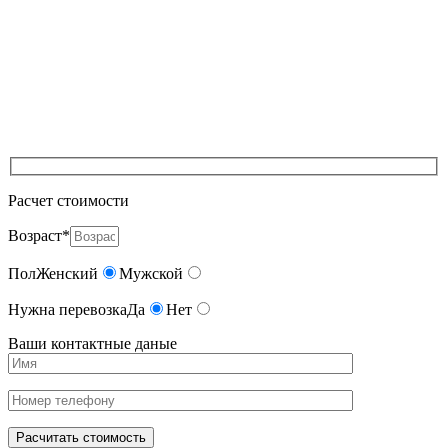
Расчет стоимости
Возраст*
Пол
Женский
Мужской
Нужна перевозка
Да
Нет
Ваши контактные даные