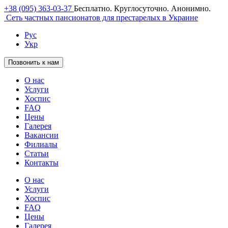
+38 (095) 363-03-37
Бесплатно. Круглосуточно. Анонимно.
Сеть частных пансионатов для престарелых в Украине
Рус
Укр
Позвонить к нам
О нас
Услуги
Хоспис
FAQ
Цены
Галерея
Вакансии
Филиалы
Статьи
Контакты
О нас
Услуги
Хоспис
FAQ
Цены
Галерея