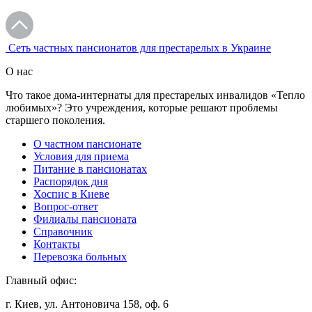
Сеть частных пансионатов для престарелых в Украине
О нас
Что такое дома-интернаты для престарелых инвалидов «Тепло
любимых»? Это учреждения, которые решают проблемы
старшего поколения.
О частном пансионате
Условия для приема
Питание в пансионатах
Распорядок дня
Хоспис в Киеве
Вопрос-ответ
Филиалы пансионата
Справочник
Контакты
Перевозка больных
Главный офис:
г. Киев, ул. Антоновича 158, оф. 6