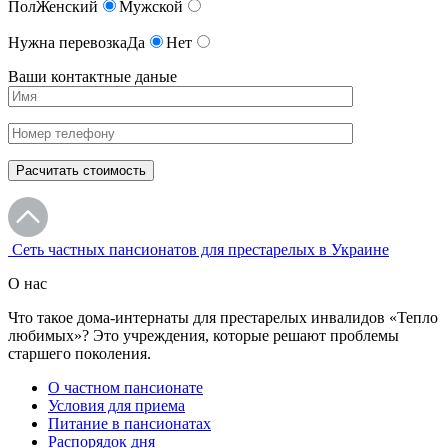
Пол
Женский
Мужской
Нужна перевозка
Да
Нет
Ваши контактные даные
Сеть частных пансионатов для престарелых в Украине
О нас
Что такое дома-интернаты для престарелых инвалидов «Тепло
любимых»? Это учреждения, которые решают проблемы
старшего поколения.
О частном пансионате
Условия для приема
Питание в пансионатах
Распорядок дня