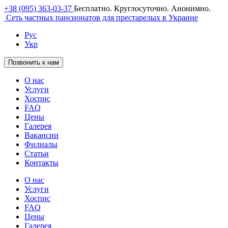
+38 (095) 363-03-37
Бесплатно. Круглосуточно. Анонимно.
Сеть частных пансионатов для престарелых в Украине
Рус
Укр
Позвонить к нам
О нас
Услуги
Хоспис
FAQ
Цены
Галерея
Вакансии
Филиалы
Статьи
Контакты
О нас
Услуги
Хоспис
FAQ
Цены
Галерея