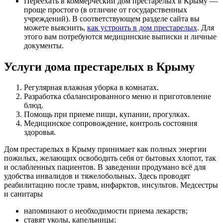
Переехать в коммерческий дом престарелых в Крыму —
проще простого (в отличие от государственных
учреждений). В соответствующем разделе сайта вы
можете выяснить,
как устроить в дом престарелых
. Для
этого вам потребуются медицинские выписки и личные
документы.
Услуги дома престарелых в Крыму
Регулярная влажная уборка в комнатах.
Разработка сбалансированного меню и приготовление
блюд.
Помощь при приеме пищи, купании, прогулках.
Медицинское сопровождение, контроль состояния
здоровья.
Дом престарелых в Крыму принимает как полных энергии
пожилых, желающих освободить себя от бытовых хлопот, так
и ослабленных пациентов. В заведении продумано всё для
удобства инвалидов и тяжелобольных. Здесь проводят
реабилитацию после травм, инфарктов, инсультов. Медсестры
и санитары
напоминают о необходимости приема лекарств;
ставят уколы, капельницы;