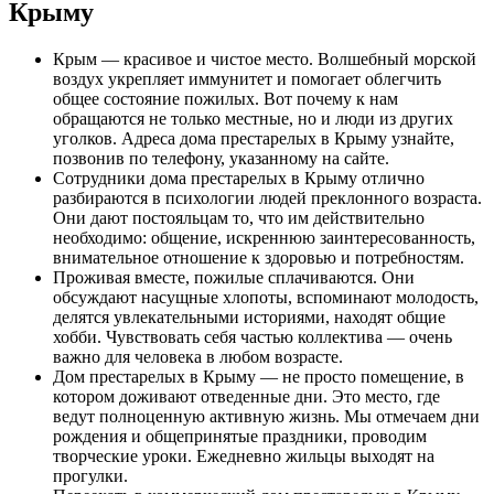
Крыму
Крым — красивое и чистое место. Волшебный морской
воздух укрепляет иммунитет и помогает облегчить
общее состояние пожилых. Вот почему к нам
обращаются не только местные, но и люди из других
уголков. Адреса дома престарелых в Крыму узнайте,
позвонив по телефону, указанному на сайте.
Сотрудники дома престарелых в Крыму отлично
разбираются в психологии людей преклонного возраста.
Они дают постояльцам то, что им действительно
необходимо: общение, искреннюю заинтересованность,
внимательное отношение к здоровью и потребностям.
Проживая вместе, пожилые сплачиваются. Они
обсуждают насущные хлопоты, вспоминают молодость,
делятся увлекательными историями, находят общие
хобби. Чувствовать себя частью коллектива — очень
важно для человека в любом возрасте.
Дом престарелых в Крыму — не просто помещение, в
котором доживают отведенные дни. Это место, где
ведут полноценную активную жизнь. Мы отмечаем дни
рождения и общепринятые праздники, проводим
творческие уроки. Ежедневно жильцы выходят на
прогулки.