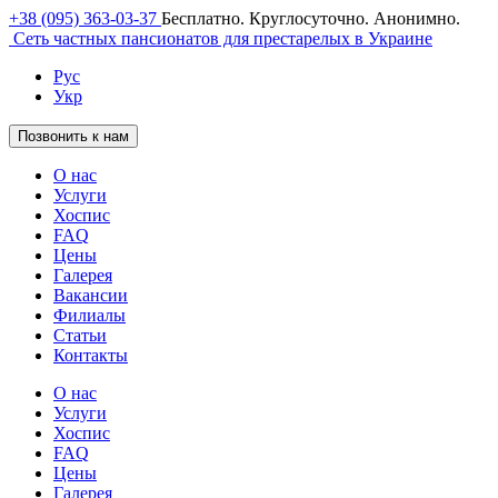
+38 (095) 363-03-37
Бесплатно. Круглосуточно. Анонимно.
Сеть частных пансионатов для престарелых в Украине
Рус
Укр
Позвонить к нам
О нас
Услуги
Хоспис
FAQ
Цены
Галерея
Вакансии
Филиалы
Статьи
Контакты
О нас
Услуги
Хоспис
FAQ
Цены
Галерея