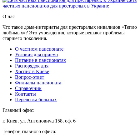
Сеть
частных пансионатов для престарелых в Украине
О нас
Что такое дома-интернаты для престарелых инвалидов «Тепло
любимых»? Это учреждения, которые решают проблемы
старшего поколения.
О частном пансионате
Условия для приема
Питание в пансионатах
Распорядок дня
Хоспис в Киеве
Вопрос-ответ
Филиалы пансионата
Справочник
Контакты
Перевозка больных
Главный офис:
г. Киев, ул. Антоновича 158, оф. 6
Телефон главного офиса: