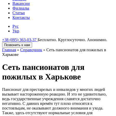
Вакансии
Филиалы
Статьи
Контакты
Рус
Укр
+38 (095) 363-03-37
Бесплатно. Круглосуточно. Анонимно.
Позвонить к нам
Главная
»
Справочник
»
Сеть пансионатов для пожилых в
Харькове
Сеть пансионатов для
пожилых в Харькове
Пансионат для престарелых и инвалидов у многих людей
вызывает настороженную реакцию. И это не удивительно,
ведь государственные учреждения славятся достаточно
негативно. С давних времён тут плохо относятся к
постояльцам, не оказывают должного внимания и ухода.
Также, здесь отсутствуют нормальные условия для