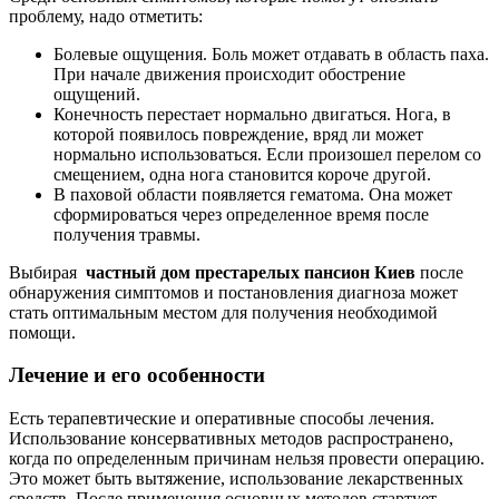
проблему, надо отметить:
Болевые ощущения. Боль может отдавать в область паха.
При начале движения происходит обострение
ощущений.
Конечность перестает нормально двигаться. Нога, в
которой появилось повреждение, вряд ли может
нормально использоваться. Если произошел перелом со
смещением, одна нога становится короче другой.
В паховой области появляется гематома. Она может
сформироваться через определенное время после
получения травмы.
Выбирая
частный дом престарелых пансион Киев
после
обнаружения симптомов и постановления диагноза может
стать оптимальным местом для получения необходимой
помощи.
Лечение и его особенности
Есть терапевтические и оперативные способы лечения.
Использование консервативных методов распространено,
когда по определенным причинам нельзя провести операцию.
Это может быть вытяжение, использование лекарственных
средств. После применения основных методов стартует