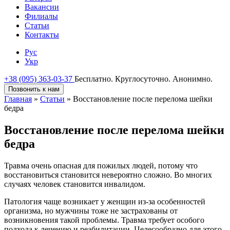
Вакансии
Филиалы
Статьи
Контакты
Рус
Укр
+38 (095) 363-03-37
Бесплатно. Круглосуточно. Анонимно.
Позвонить к нам
Главная
»
Статьи
»
Восстановление после перелома шейки
бедра
Восстановление после перелома шейки
бедра
Травма очень опасная для пожилых людей, потому что
восстановиться становится невероятно сложно. Во многих
случаях человек становится инвалидом.
Патология чаще возникает у женщин из-за особенностей
организма, но мужчины тоже не застрахованы от
возникновения такой проблемы. Травма требует особого
подхода к лечению и реабилитации. Целесообразно для этого