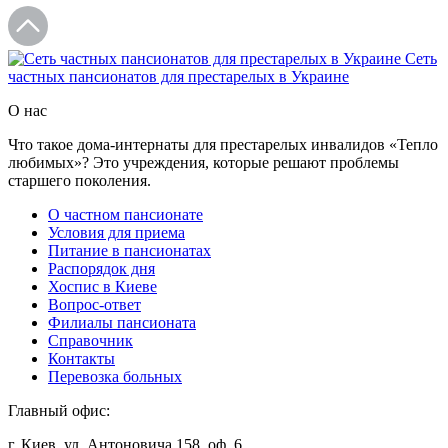
Сеть
частных пансионатов для престарелых в Украине
О нас
Что такое дома-интернаты для престарелых инвалидов «Тепло
любимых»? Это учреждения, которые решают проблемы
старшего поколения.
О частном пансионате
Условия для приема
Питание в пансионатах
Распорядок дня
Хоспис в Киеве
Вопрос-ответ
Филиалы пансионата
Справочник
Контакты
Перевозка больных
Главный офис:
г. Киев, ул. Антоновича 158, оф. 6