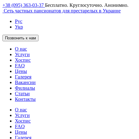
+38 (095) 363-03-37
Бесплатно. Круглосуточно. Анонимно.
Сеть частных пансионатов для престарелых в Украине
Рус
Укр
Позвонить к нам
О нас
Услуги
Хоспис
FAQ
Цены
Галерея
Вакансии
Филиалы
Статьи
Контакты
О нас
Услуги
Хоспис
FAQ
Цены
Галерея