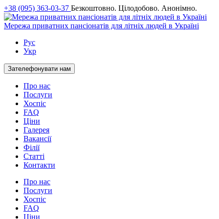
+38 (095) 363-03-37
Безкоштовно. Цілодобово. Анонімно.
Мережа приватних пансіонатів для літніх людей в Україні
Рус
Укр
Зателефонувати нам
Про нас
Послуги
Хоспіс
FAQ
Ціни
Галерея
Вакансії
Філії
Статті
Контакти
Про нас
Послуги
Хоспіс
FAQ
Ціни