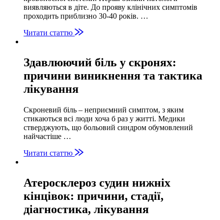
виявляються в діте. До прояву клінічних симптомів
проходить приблизно 30-40 років. …
Читати статтю
Здавлюючий біль у скронях:
причини виникнення та тактика
лікування
Скроневий біль – неприємний симптом, з яким
стикаються всі люди хоча б раз у житті. Медики
стверджують, що больовий синдром обумовлений
найчастіше …
Читати статтю
Атеросклероз судин нижніх
кінцівок: причини, стадії,
діагностика, лікування