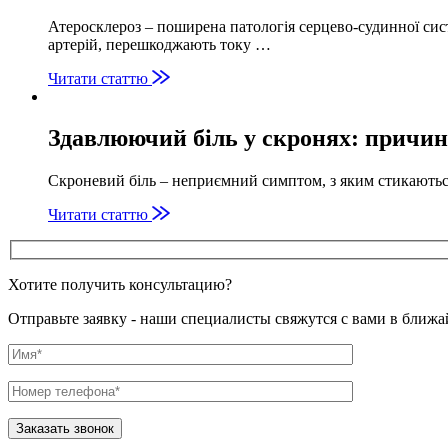
Атеросклероз – поширена патологія серцево-судинної сис
артерій, перешкоджають току …
Читати статтю
Здавлюючий біль у скронях: причин
Скроневий біль – неприємний симптом, з яким стикаютьс
Читати статтю
Хотите получить консультацию?
Отправьте заявку - наши специалисты свяжутся с вами в ближ