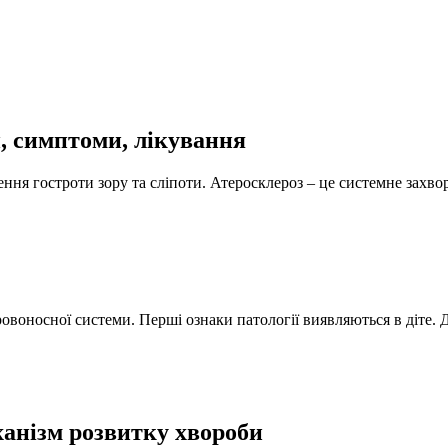
, симптоми, лікування
ення гостроти зору та сліпоти. Атеросклероз – це системне зах
овоносної системи. Перші ознаки патології виявляються в діте.
анізм розвитку хвороби