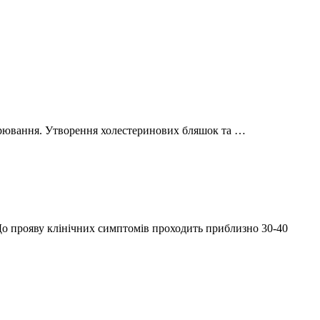
ворювання. Утворення холестеринових бляшок та …
 До прояву клінічних симптомів проходить приблизно 30-40