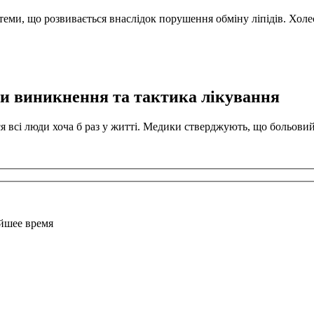
теми, що розвивається внаслідок порушення обміну ліпідів. Хол
и виникнення та тактика лікування
я всі люди хоча б раз у житті. Медики стверджують, що больов
айшее время