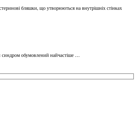
естеринові бляшки, що утворюються на внутрішніх стінках
ий синдром обумовлений найчастіше …