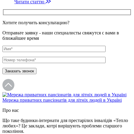
Читати статтю
Хотите получить консультацию?
Отправьте заявку - наши специалисты свяжутся с вами в
ближайшее время
Мережа приватних пансіонатів для літніх людей в Україні
Про нас
Що таке будинки-iнтернати для престарiлих iнвалiдiв «Тепло
любих»? Це заклади, котрi вирiшують проблеми старшого
поколiння.