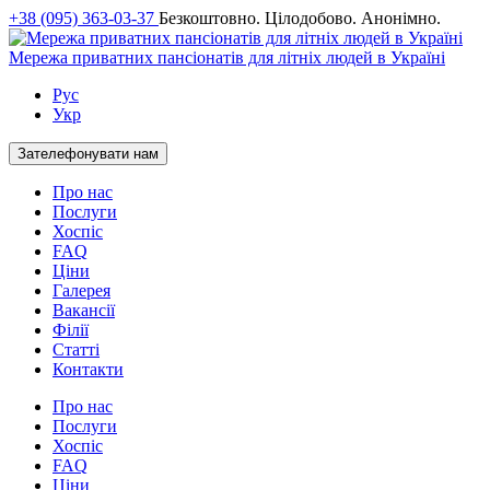
+38 (095) 363-03-37
Безкоштовно. Цілодобово. Анонімно.
Мережа приватних пансіонатів для літніх людей в Україні
Рус
Укр
Зателефонувати нам
Про нас
Послуги
Хоспіс
FAQ
Ціни
Галерея
Вакансії
Філії
Статті
Контакти
Про нас
Послуги
Хоспіс
FAQ
Ціни