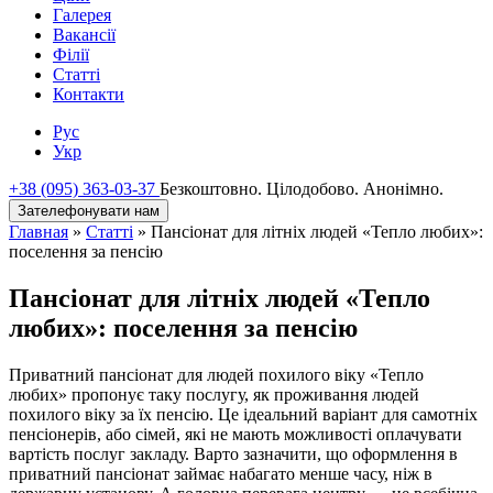
Галерея
Вакансії
Філії
Статті
Контакти
Рус
Укр
+38 (095) 363-03-37
Безкоштовно. Цілодобово. Анонімно.
Зателефонувати нам
Главная
»
Статті
»
Пансіонат для літніх людей «Тепло любих»:
поселення за пенсію
Пансіонат для літніх людей «Тепло
любих»: поселення за пенсію
Приватний пансіонат для людей похилого віку «Тепло
любих» пропонує таку послугу, як проживання людей
похилого віку за їх пенсію. Це ідеальний варіант для самотніх
пенсіонерів, або сімей, які не мають можливості оплачувати
вартість послуг закладу. Варто зазначити, що оформлення в
приватний пансіонат займає набагато менше часу, ніж в