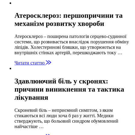
Атеросклероз: першопричини та
механізм розвитку хвороби
Атеросклероз – поширена патологія серцево-судинної
системи, що розвивається внаслідок порушення обміну
ліпідів. Холестеринові бляшки, що утворюються на
внутрішніх стінках артерій, перешкоджають току …
Читати статтю
Здавлюючий біль у скронях:
причини виникнення та тактика
лікування
Скроневий біль – неприємний симптом, з яким
стикаються всі люди хоча б раз у житті. Медики
стверджують, що больовий синдром обумовлений
найчастіше …