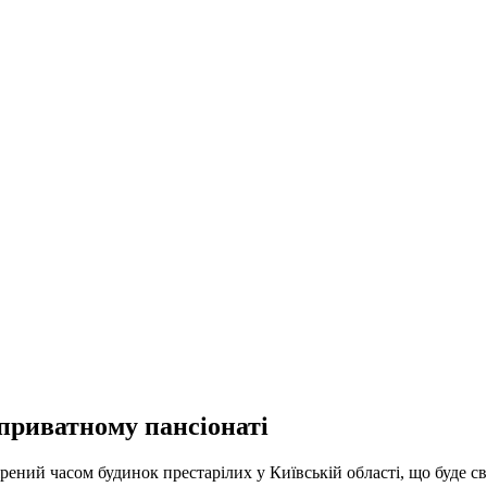
 приватному пансіонаті
ірений часом будинок престарілих у Київській області, що буде с