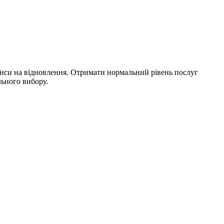
анси на відновлення. Отримати нормальний рівень послуг
льного вибору.