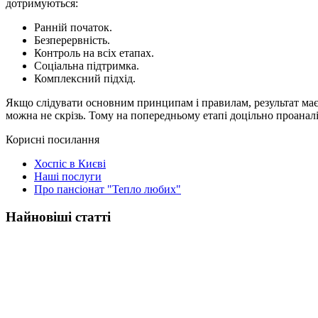
дотримуються:
Ранній початок.
Безперервність.
Контроль на всіх етапах.
Соціальна підтримка.
Комплексний підхід.
Якщо слідувати основним принципам і правилам, результат має
можна не скрізь. Тому на попередньому етапі доцільно проаналі
Корисні посилання
Хоспіс в Києві
Наші послуги
Про пансіонат "Тепло любих"
Найновіші статті