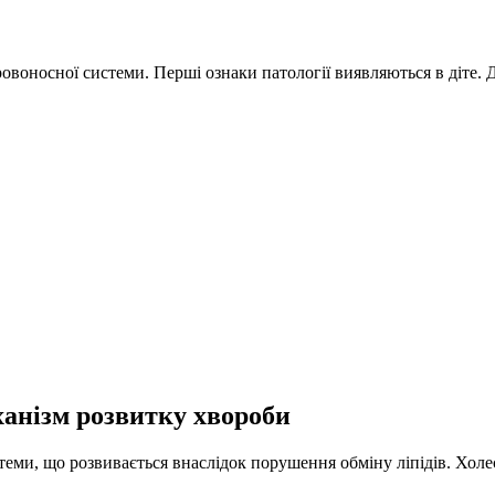
овоносної системи. Перші ознаки патології виявляються в діте.
анізм розвитку хвороби
теми, що розвивається внаслідок порушення обміну ліпідів. Хол