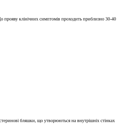
 До прояву клінічних симптомів проходить приблизно 30-40
естеринові бляшки, що утворюються на внутрішніх стінках