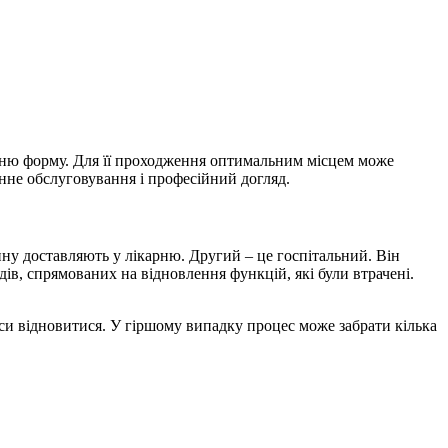
лишню форму. Для її проходження оптимальним місцем може
інне обслуговування і професійний догляд.
ину доставляють у лікарню. Другий – це госпітальний. Він
ів, спрямованих на відновлення функцій, які були втрачені.
си відновитися. У гіршому випадку процес може забрати кілька