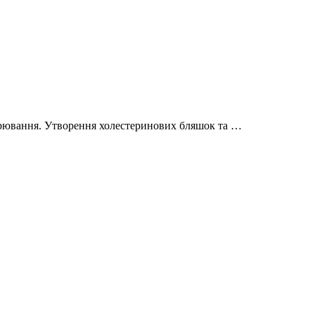
ворювання. Утворення холестеринових бляшок та …