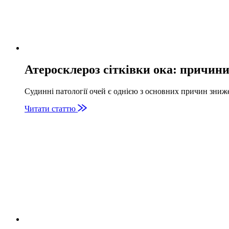
Атеросклероз сітківки ока: причини
Судинні патології очей є однією з основних причин зниж
Читати статтю