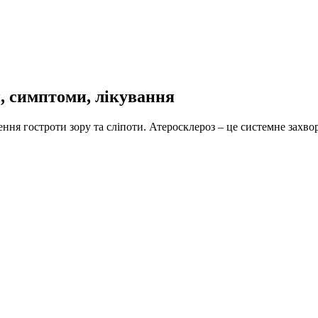
, симптоми, лікування
ення гостроти зору та сліпоти. Атеросклероз – це системне зах