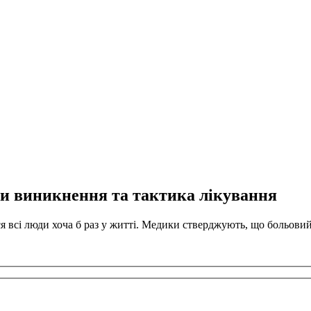
и виникнення та тактика лікування
я всі люди хоча б раз у житті. Медики стверджують, що больов