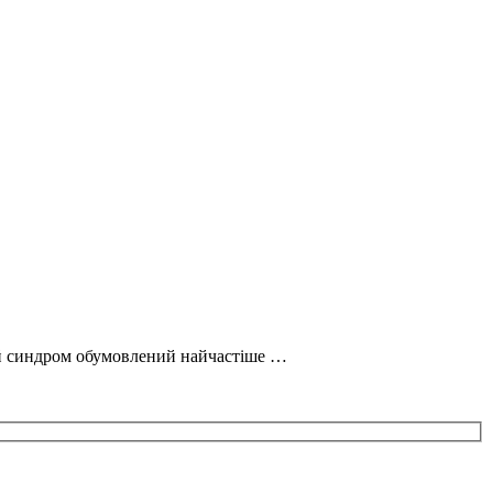
ий синдром обумовлений найчастіше …