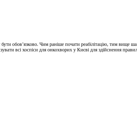
 бути обов’язково. Чим раніше почати реабілітацію, тим вище ш
зувати всі хоспіси для онкохворих у Києві для здійснення прави