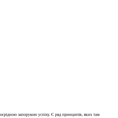
воєрідною запорукою успіху. Є ряд принципів, яких там